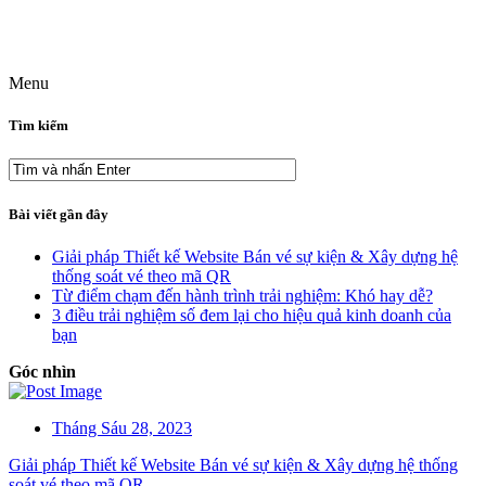
Menu
Tìm kiếm
Bài viết gần đây
Giải pháp Thiết kế Website Bán vé sự kiện & Xây dựng hệ
thống soát vé theo mã QR
Từ điểm chạm đến hành trình trải nghiệm: Khó hay dễ?
3 điều trải nghiệm số đem lại cho hiệu quả kinh doanh của
bạn
Góc nhìn
Tháng Sáu 28, 2023
Giải pháp Thiết kế Website Bán vé sự kiện & Xây dựng hệ thống
soát vé theo mã QR